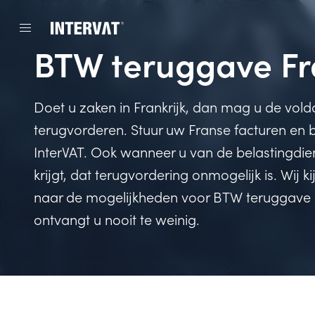
BTW teruggave Fr
Doet u zaken in Frankrijk, dan mag u de vol
terugvorderen. Stuur uw Franse facturen en
InterVAT. Ook wanneer u van de belastingdie
krijgt, dat terugvordering onmogelijk is. Wij 
naar de mogelijkheden voor BTW teruggave F
ontvangt u nooit te weinig.