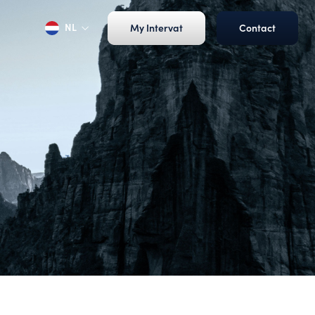
NL
My Intervat
Contact