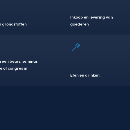
Inkoop en levering van
n grondstoffen
goederen
 een beurs, seminar,
e of congres in
Eten en drinken.