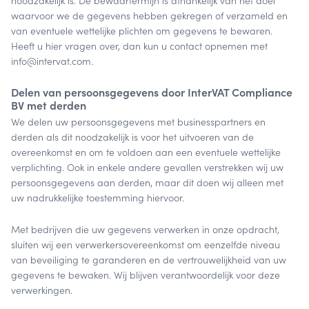
noodzakelijk is. De bewaartermijn is afhankelijk van het doel
waarvoor we de gegevens hebben gekregen of verzameld en
van eventuele wettelijke plichten om gegevens te bewaren.
Heeft u hier vragen over, dan kun u contact opnemen met
info@intervat.com.
Delen van persoonsgegevens door InterVAT Compliance
BV met derden
We delen uw persoonsgegevens met businesspartners en
derden als dit noodzakelijk is voor het uitvoeren van de
overeenkomst en om te voldoen aan een eventuele wettelijke
verplichting. Ook in enkele andere gevallen verstrekken wij uw
persoonsgegevens aan derden, maar dit doen wij alleen met
uw nadrukkelijke toestemming hiervoor.
Met bedrijven die uw gegevens verwerken in onze opdracht,
sluiten wij een verwerkersovereenkomst om eenzelfde niveau
van beveiliging te garanderen en de vertrouwelijkheid van uw
gegevens te bewaken. Wij blijven verantwoordelijk voor deze
verwerkingen.