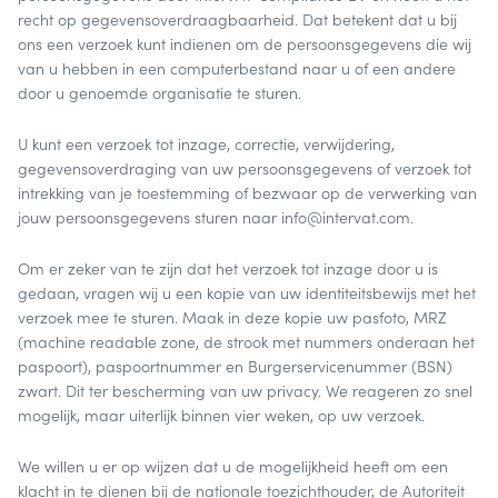
recht op gegevensoverdraagbaarheid. Dat betekent dat u bij
ons een verzoek kunt indienen om de persoonsgegevens die wij
van u hebben in een computerbestand naar u of een andere
door u genoemde organisatie te sturen.
U kunt een verzoek tot inzage, correctie, verwijdering,
gegevensoverdraging van uw persoonsgegevens of verzoek tot
intrekking van je toestemming of bezwaar op de verwerking van
jouw persoonsgegevens sturen naar info@intervat.com.
Om er zeker van te zijn dat het verzoek tot inzage door u is
gedaan, vragen wij u een kopie van uw identiteitsbewijs met het
verzoek mee te sturen. Maak in deze kopie uw pasfoto, MRZ
(machine readable zone, de strook met nummers onderaan het
paspoort), paspoortnummer en Burgerservicenummer (BSN)
zwart. Dit ter bescherming van uw privacy. We reageren zo snel
mogelijk, maar uiterlijk binnen vier weken, op uw verzoek.
We willen u er op wijzen dat u de mogelijkheid heeft om een
klacht in te dienen bij de nationale toezichthouder, de Autoriteit