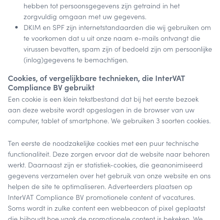
hebben tot persoonsgegevens zijn getraind in het
zorgvuldig omgaan met uw gegevens.
DKIM en SPF zijn internetstandaarden die wij gebruiken om
te voorkomen dat u uit onze naam e-mails ontvangt die
virussen bevatten, spam zijn of bedoeld zijn om persoonlijke
(inlog)gegevens te bemachtigen.
Cookies, of vergelijkbare technieken, die InterVAT
Compliance BV gebruikt
Een cookie is een klein tekstbestand dat bij het eerste bezoek
aan deze website wordt opgeslagen in de browser van uw
computer, tablet of smartphone. We gebruiken 3 soorten cookies.
Ten eerste de noodzakelijke cookies met een puur technische
functionaliteit. Deze zorgen ervoor dat de website naar behoren
werkt. Daarnaast zijn er statistiek-cookies, die geanonimiseerd
gegevens verzamelen over het gebruik van onze website en ons
helpen de site te optimaliseren. Adverteerders plaatsen op
InterVAT Compliance BV promotionele content of vacatures.
Soms wordt in zulke content een webbeacon of pixel geplaatst
die bijhoudt hoe vaak de promotionele content is bekeken. We