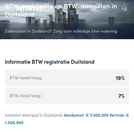
BTW-registratie en BTW-aangiften in
Duitsland
Zakendoen in Duitsland? Zorg voor volledige btw-naleving
Informatie BTW registratie Duitsland
19%
BTW-tarief hoog:
7%
BTW-tarief laag:
Aankomst: € 3.000.000 Vertrek: €
Intrastat drempel in Duitsland:
1.000.000