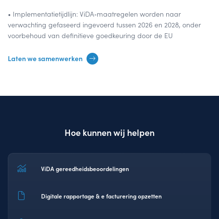
• Implementatietijdlijn: ViDA‑maatregelen worden naar
verwachting gefaseerd ingevoerd tussen 2026 en 2028, onder
voorbehoud van definitieve goedkeuring door de EU
Laten we samenwerken
Hoe kunnen wij helpen
ViDA gereedheidsbeoordelingen
Digitale rapportage & e facturering opzetten