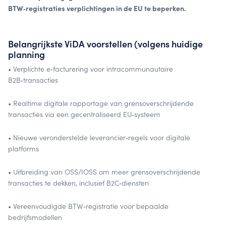
BTW‑registraties verplichtingen in de EU te beperken.
Belangrijkste ViDA voorstellen (volgens huidige
planning
• Verplichte e‑facturering voor intracommunautaire
B2B‑transacties
• Realtime digitale rapportage van grensoverschrijdende
transacties via een gecentraliseerd EU‑systeem
• Nieuwe veronderstelde leverancier‑regels voor digitale
platforms
• Uitbreiding van OSS/IOSS om meer grensoverschrijdende
transacties te dekken, inclusief B2C‑diensten
• Vereenvoudigde BTW‑registratie voor bepaalde
bedrijfsmodellen