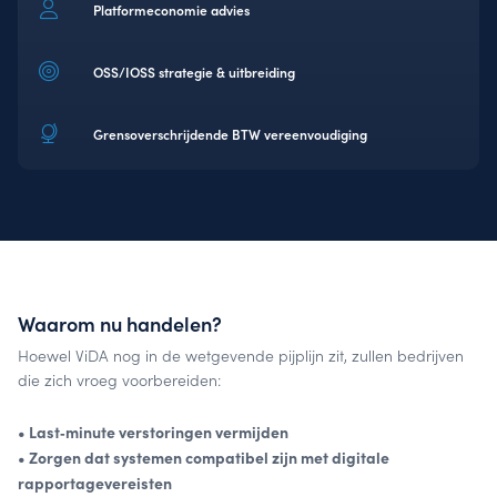
Platformeconomie advies
OSS/IOSS strategie & uitbreiding
Grensoverschrijdende BTW vereenvoudiging
Waarom nu handelen?
Hoewel ViDA nog in de wetgevende pijplijn zit, zullen bedrijven
die zich vroeg voorbereiden:
• Last‑minute verstoringen vermijden
• Zorgen dat systemen compatibel zijn met digitale
rapportagevereisten