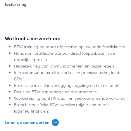
facturering
Wat kunt u verwachten:
BTW training op maat afgestemd op uw bedrijfsactiviteiten
Hands‑on, praktische aanpak direct toepasbaar in de
dagelijkse praktijk
Heldere uitleg van btw‑fundamenten en lokale regels
Intracommunautaire transacties en grensoverschrijdende
BTW
Praktische inzicht in verleggingsregeling en het nultarief
Focus op BTW‑rapportage en documentatie
Voorbereiding op BTW‑audit en veelvoorkomende valkuilen
Branchespecifieke BTW‑kwesties (bijv. e‑commerce,
logistiek, financiën)
Laten we samenwerken