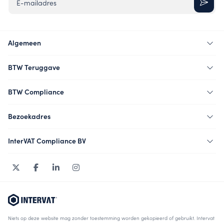
E-mailadres
Algemeen
BTW Teruggave
BTW Compliance
Bezoekadres
InterVAT Compliance BV
Niets op deze website mag zonder toestemming worden gekopieerd of gebruikt. Intervat