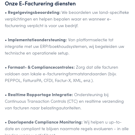
Onze E-Facturering diensten
• Regelgevingsbeoordeling:
We beoordelen uw land-specifieke
verplichtingen en helpen bepalen waar en wanneer e-
facturering verplicht is voor uw bedrijf.
• Implementatieondersteuning:
Van platformselectie tot
integratie met uw ERP/boekhoudsystemen, wij begeleiden uw
technische en operationele setup.
• Formaat- & Compliancecontroles:
Zorg dat alle facturen
voldoen aan lokale e-factureringformatstandaarden (bijv.
PEPPOL, FatturaPA, CFDI, Factur-X, XML, enz.).
• Realtime Rapportage Integratie:
Ondersteuning bij
Continuous Transaction Controls (CTC) en realtime verzending
van facturen naar belastingautoriteiten.
• Doorlopende Compliance Monitoring:
Wij helpen u up-to-
date en compliant te blijven naarmate regels evolueren - in alle