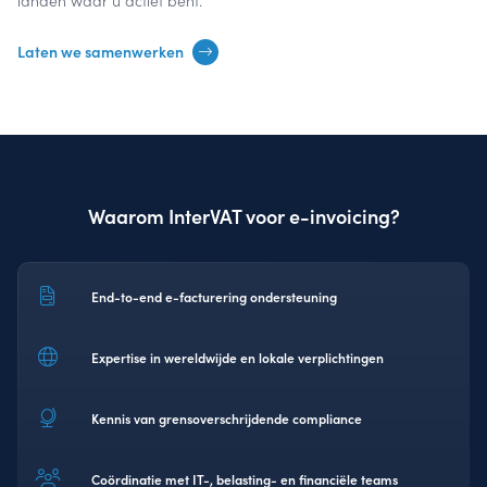
landen waar u actief bent.
Laten we samenwerken
Waarom InterVAT voor e-invoicing?
End-to-end e-facturering ondersteuning
Expertise in wereldwijde en lokale verplichtingen
Kennis van grensoverschrijdende compliance
Coördinatie met IT-, belasting- en financiële teams