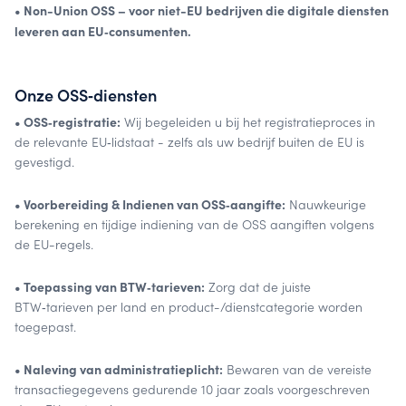
• Non-Union OSS – voor niet-EU bedrijven die digitale diensten
leveren aan EU‑consumenten.
Onze OSS‑diensten
• OSS‑registratie:
Wij begeleiden u bij het registratieproces in
de relevante EU‑lidstaat - zelfs als uw bedrijf buiten de EU is
gevestigd.
• Voorbereiding & Indienen van OSS‑aangifte:
Nauwkeurige
berekening en tijdige indiening van de OSS aangiften volgens
de EU-regels.
• Toepassing van BTW‑tarieven:
Zorg dat de juiste
BTW‑tarieven per land en product-/dienstcategorie worden
toegepast.
• Naleving van administratieplicht:
Bewaren van de vereiste
transactiegegevens gedurende 10 jaar zoals voorgeschreven