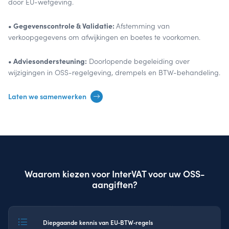
door EU-wetgeving.
• Gegevenscontrole & Validatie:
Afstemming van
verkoopgegevens om afwijkingen en boetes te voorkomen.
• Adviesondersteuning:
Doorlopende begeleiding over
wijzigingen in OSS-regelgeving, drempels en BTW-behandeling.
Laten we samenwerken
Waarom kiezen voor InterVAT voor uw OSS-
aangiften?
Diepgaande kennis van EU‑BTW‑regels