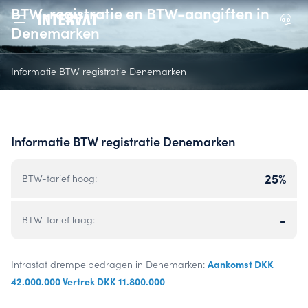
BTW-registratie en BTW-aangiften in
Denemarken
Informatie BTW registratie Denemarken
Informatie BTW registratie Denemarken
25%
BTW-tarief hoog:
-
BTW-tarief laag:
Aankomst DKK
Intrastat drempelbedragen in Denemarken:
42.000.000 Vertrek DKK 11.800.000