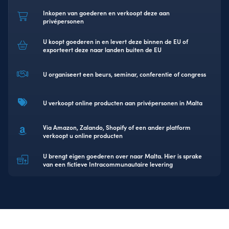
Laten we samenwerken
Inkopen van goederen en verkoopt deze aan
privépersonen
U koopt goederen in en levert deze binnen de EU of
exporteert deze naar landen buiten de EU
U organiseert een beurs, seminar, conferentie of congress
U verkoopt online producten aan privépersonen in Malta
Via Amazon, Zalando, Shopify of een ander platform
verkoopt u online producten
U brengt eigen goederen over naar Malta. Hier is sprake
van een fictieve Intracommunautaire levering