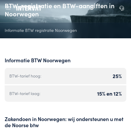
BTW-registratie en BTW-aangiften in
Noorwegen
Informatie BTW registratie Noorwegen
Informatie BTW Noorwegen
25%
BTW-tarief hoog:
15% en 12%
BTW-tarief laag:
Zakendoen in Noorwegen: wij ondersteunen u met
de Noorse btw