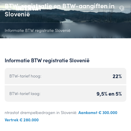
BTW-registratie en BTW-aangiften in
Slovenië
Informatie BTW registratie Slovenië
Informatie BTW registratie Slovenië
22%
BTW-tarief hoog:
9,5% en 5%
BTW-tarief laag:
Aankomst € 300.000
ntrastat drempelbedragen in Slovenië:
Vertrek € 280.000